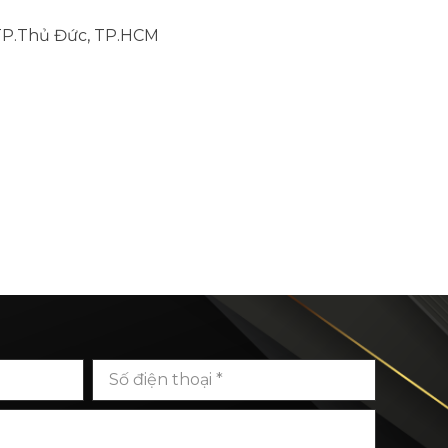
 TP.Thủ Đức, TP.HCM