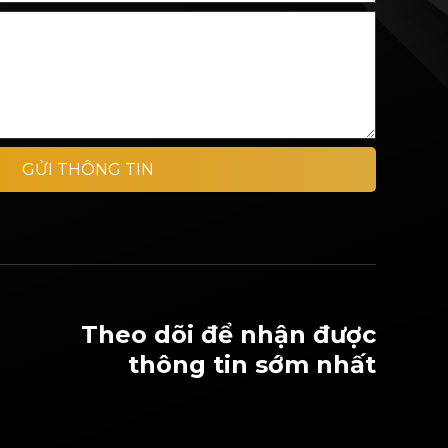
GỬI THÔNG TIN
Theo dõi để nhận được
thông tin sớm nhất