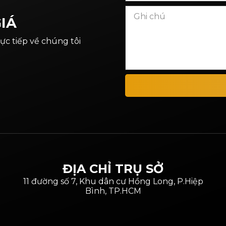
IÁ
rực tiếp về chúng tôi
ĐỊA CHỈ TRỤ SỞ
11 đường số 7, Khu dân cư Hồng Long, P.Hiệp
Bình, TP.HCM