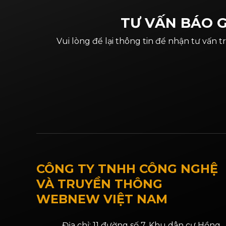
TƯ VẤN BÁO G
Vui lòng để lại thông tin để nhận tư vấn t
CÔNG TY TNHH CÔNG NGHỆ
VÀ TRUYỀN THÔNG
WEBNEW VIỆT NAM
Địa chỉ: 11 đường số 7, Khu dân cư Hồng