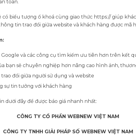
an toàn.
 có biểu tượng ổ khoá cùng giao thức https:// giúp khá
 thông tin trao đổi giữa website và khách hàng được mã h
m:
 Google và các công cụ tìm kiếm ưu tiên hơn trên kết q
a bạn sẽ chuyên nghiệp hơn nâng cao hình ảnh, thương
trao đổi giữa người sử dụng và website
 sự tin tưởng với khách hàng
in dưới đây để được báo giá nhanh nhất:
CÔNG TY CỔ PHẦN WEBNEW VIỆT NAM
CÔNG TY TNHH GIẢI PHÁP SỐ WEBNEW VIỆT NAM