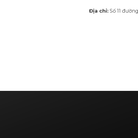
Địa chỉ:
Số 11 đường