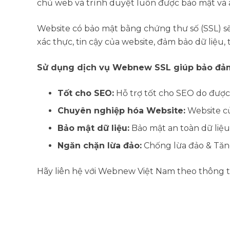
chủ web và trình duyệt luôn được bảo mật và 
Website có bảo mật bằng chứng thư số (SSL) sẽ
xác thực, tin cậy của website, đảm bảo dữ liệu,
Sử dụng dịch vụ Webnew SSL giúp bảo đả
Tốt cho SEO:
Hỗ trợ tốt cho SEO do được
Chuyên nghiệp hóa Website:
Website củ
Bảo mật dữ liệu:
Bảo mật an toàn dữ liệu 
Ngăn chặn lừa đảo:
Chống lừa đảo & Tăng
Hãy liên hệ với Webnew Việt Nam theo thông t