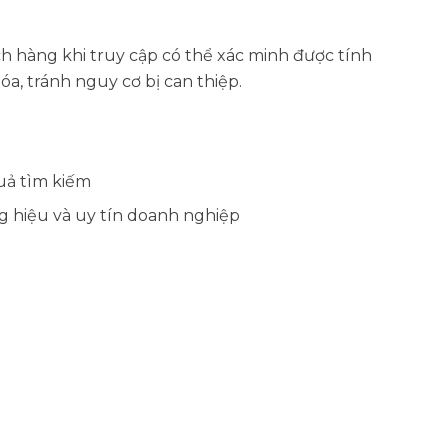
ch hàng khi truy cập có thể xác minh được tính
óa, tránh nguy cơ bị can thiệp.
uả tìm kiếm
 hiệu và uy tín doanh nghiệp