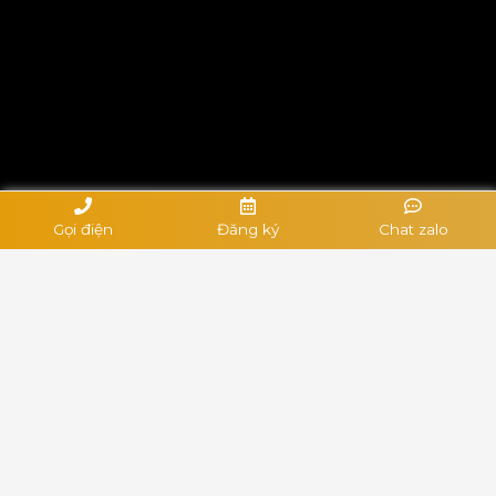
Gọi điện
Đăng ký
Chat zalo
© 2021 Copyright Webnew Việt Nam. All rights
reserved.