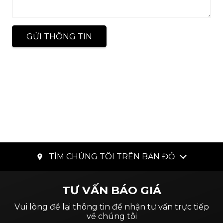
GỬI THÔNG TIN
TÌM CHÚNG TÔI TRÊN BẢN ĐỒ
place
TƯ VẤN BÁO GIÁ
Vui lòng để lại thông tin để nhận tư vấn trực tiếp
về chúng tôi