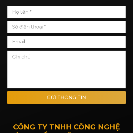
GỬI THÔNG TIN
CÔNG TY TNHH CÔNG NGHỆ