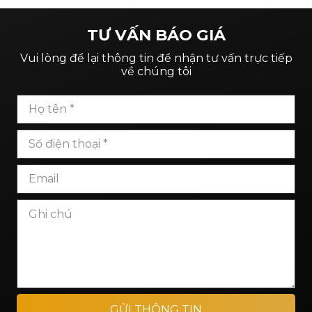
TƯ VẤN BÁO GIÁ
Vui lòng để lại thông tin để nhận tư vấn trực tiếp
về chúng tôi
GỬI THÔNG TIN