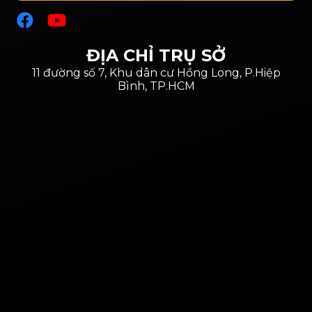
ĐỊA CHỈ TRỤ SỞ
11 đường số 7, Khu dân cư Hồng Long, P.Hiệp
Bình, TP.HCM