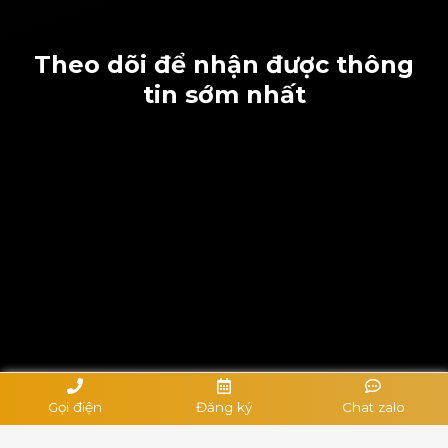
Theo dõi để nhận được thông
tin sớm nhất
Gọi điện
Đăng ký
Chat zalo