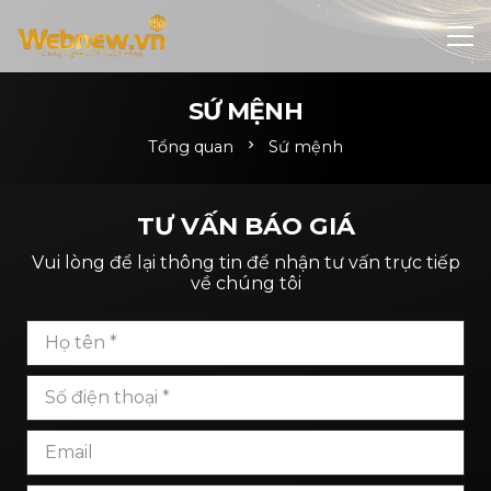
SỨ MỆNH
Tổng quan
chevron_right
Sứ mệnh
TƯ VẤN BÁO GIÁ
Vui lòng để lại thông tin để nhận tư vấn trực tiếp
về chúng tôi