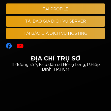
TẢI PROFILE
TẢI BÁO GIÁ DỊCH VỤ SERVER
TẢI BÁO GIÁ DỊCH VỤ HOSTING
ĐỊA CHỈ TRỤ SỞ
11 đường số 7, Khu dân cư Hồng Long, P.Hiệp
Bình, TP.HCM